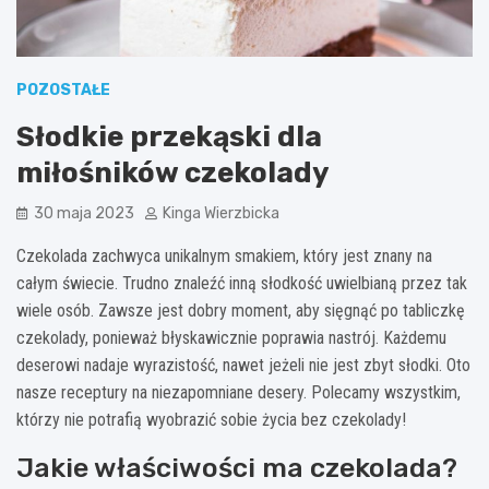
POZOSTAŁE
Słodkie przekąski dla
miłośników czekolady
30 maja 2023
Kinga Wierzbicka
Czekolada zachwyca unikalnym smakiem, który jest znany na
całym świecie. Trudno znaleźć inną słodkość uwielbianą przez tak
wiele osób. Zawsze jest dobry moment, aby sięgnąć po tabliczkę
czekolady, ponieważ błyskawicznie poprawia nastrój. Każdemu
deserowi nadaje wyrazistość, nawet jeżeli nie jest zbyt słodki. Oto
nasze receptury na niezapomniane desery. Polecamy wszystkim,
którzy nie potrafią wyobrazić sobie życia bez czekolady!
Jakie właściwości ma czekolada?