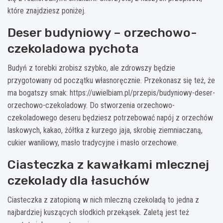
które znajdziesz poniżej.
Deser budyniowy – orzechowo-
czekoladowa pychota
Budyń z torebki zrobisz szybko, ale zdrowszy będzie
przygotowany od początku własnoręcznie. Przekonasz się też, że
ma bogatszy smak: https://uwielbiam.pl/przepis/budyniowy-deser-
orzechowo-czekoladowy. Do stworzenia orzechowo-
czekoladowego deseru będziesz potrzebować napój z orzechów
laskowych, kakao, żółtka z kurzego jaja, skrobię ziemniaczaną,
cukier waniliowy, masło tradycyjne i masło orzechowe.
Ciasteczka z kawałkami mlecznej
czekolady dla łasuchów
Ciasteczka z zatopioną w nich mleczną czekoladą to jedna z
najbardziej kuszących słodkich przekąsek. Zaletą jest też