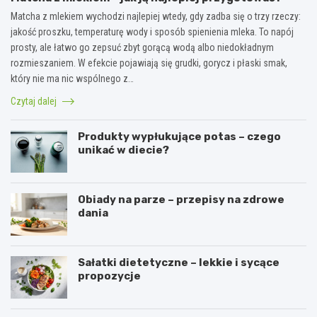
Matcha z mlekiem wychodzi najlepiej wtedy, gdy zadba się o trzy rzeczy:
jakość proszku, temperaturę wody i sposób spienienia mleka. To napój
prosty, ale łatwo go zepsuć zbyt gorącą wodą albo niedokładnym
rozmieszaniem. W efekcie pojawiają się grudki, gorycz i płaski smak,
który nie ma nic wspólnego z…
Czytaj dalej
Produkty wypłukujące potas – czego
unikać w diecie?
Obiady na parze – przepisy na zdrowe
dania
Sałatki dietetyczne – lekkie i sycące
propozycje