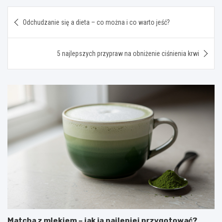
Nawigacja
Odchudzanie się a dieta – co można i co warto jeść?
wpisu
5 najlepszych przypraw na obniżenie ciśnienia krwi
Matcha z mlekiem – jak ją najlepiej przygotować?