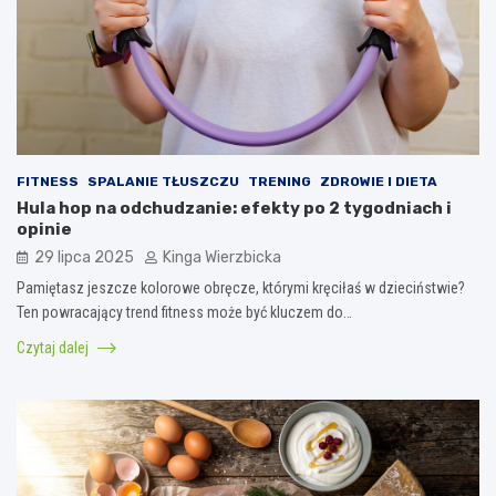
FITNESS
SPALANIE TŁUSZCZU
TRENING
ZDROWIE I DIETA
Hula hop na odchudzanie: efekty po 2 tygodniach i
opinie
29 lipca 2025
Kinga Wierzbicka
Pamiętasz jeszcze kolorowe obręcze, którymi kręciłaś w dzieciństwie?
Ten powracający trend fitness może być kluczem do…
Czytaj dalej