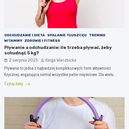
ODCHUDZANIE I DIETA
SPALANIE TŁUSZCZU
TRENING
WITAMINY
ZDROWIE I FITNESS
Pływanie a odchudzanie: ile trzeba pływać, żeby
schudnąć 5 kg?
2 sierpnia 2025
Kinga Wierzbicka
Pływanie to jedna z najbardziej kompleksowych form aktywności
fizycznej, angażująca niemal wszystkie partie mięśniowe. Dla wielu…
Czytaj dalej