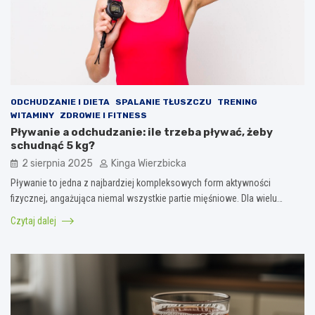
ODCHUDZANIE I DIETA
SPALANIE TŁUSZCZU
TRENING
WITAMINY
ZDROWIE I FITNESS
Pływanie a odchudzanie: ile trzeba pływać, żeby
schudnąć 5 kg?
2 sierpnia 2025
Kinga Wierzbicka
Pływanie to jedna z najbardziej kompleksowych form aktywności
fizycznej, angażująca niemal wszystkie partie mięśniowe. Dla wielu…
Czytaj dalej