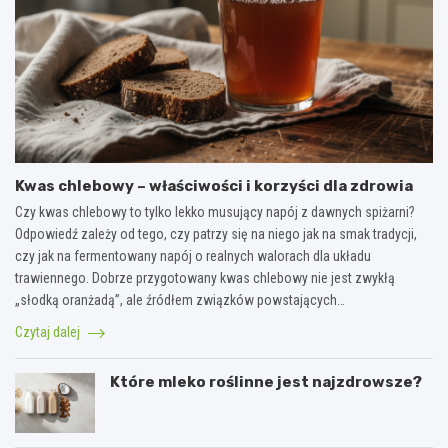
Kwas chlebowy – właściwości i korzyści dla zdrowia
Czy kwas chlebowy to tylko lekko musujący napój z dawnych spiżarni?
Odpowiedź zależy od tego, czy patrzy się na niego jak na smak tradycji,
czy jak na fermentowany napój o realnych walorach dla układu
trawiennego. Dobrze przygotowany kwas chlebowy nie jest zwykłą
„słodką oranżadą”, ale źródłem związków powstających…
Czytaj dalej
Które mleko roślinne jest najzdrowsze?