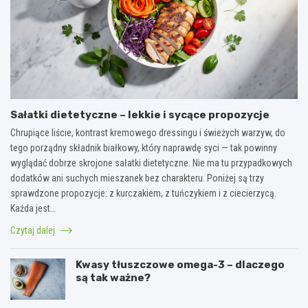
Sałatki dietetyczne – lekkie i sycące propozycje
Chrupiące liście, kontrast kremowego dressingu i świeżych warzyw, do
tego porządny składnik białkowy, który naprawdę syci — tak powinny
wyglądać dobrze skrojone sałatki dietetyczne. Nie ma tu przypadkowych
dodatków ani suchych mieszanek bez charakteru. Poniżej są trzy
sprawdzone propozycje: z kurczakiem, z tuńczykiem i z ciecierzycą.
Każda jest…
Czytaj dalej
Kwasy tłuszczowe omega-3 – dlaczego
są tak ważne?