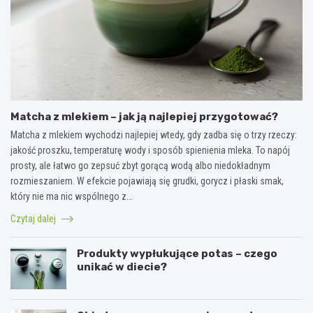
Matcha z mlekiem – jak ją najlepiej przygotować?
Matcha z mlekiem wychodzi najlepiej wtedy, gdy zadba się o trzy rzeczy:
jakość proszku, temperaturę wody i sposób spienienia mleka. To napój
prosty, ale łatwo go zepsuć zbyt gorącą wodą albo niedokładnym
rozmieszaniem. W efekcie pojawiają się grudki, gorycz i płaski smak,
który nie ma nic wspólnego z…
Czytaj dalej
Produkty wypłukujące potas – czego
unikać w diecie?