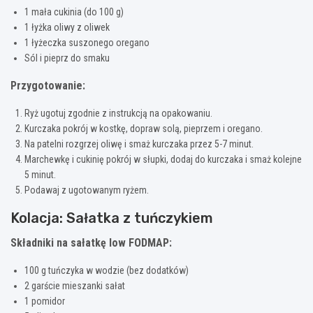
1 mała cukinia (do 100 g)
1 łyżka oliwy z oliwek
1 łyżeczka suszonego oregano
Sól i pieprz do smaku
Przygotowanie:
Ryż ugotuj zgodnie z instrukcją na opakowaniu.
Kurczaka pokrój w kostkę, dopraw solą, pieprzem i oregano.
Na patelni rozgrzej oliwę i smaż kurczaka przez 5-7 minut.
Marchewkę i cukinię pokrój w słupki, dodaj do kurczaka i smaż kolejne
5 minut.
Podawaj z ugotowanym ryżem.
Kolacja: Sałatka z tuńczykiem
Składniki na sałatkę low FODMAP:
100 g tuńczyka w wodzie (bez dodatków)
2 garście mieszanki sałat
1 pomidor