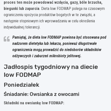
proces ten może powodować wzdęcia, gazy, bóle brzucha,
biegunki lub zaparcia
. Dieta low FODMAP polega na czasowym
ograniczeniu spożycia produktów bogatych w te związki, a
następnie stopniowym ich wprowadzaniu w celu określenia
indywidualnej tolerancji.
Pamiętaj, że dieta low FODMAP powinna być stosowana pod
nadzorem dietetyka lub lekarza, ponieważ długotrwałe
ograniczenia mogą prowadzić do niedoborów składników
odżywczych i zaburzeń mikrobioty jelitowej.
Jadłospis tygodniowy na diecie
low FODMAP
Poniedziałek
Śniadanie: Owsianka z owocami
Składniki na owsiankę low FODMAP: