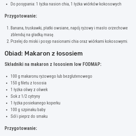
Do posypania: 1 łyżka nasion chia, 1 łyżka wiórków kokosowych
Przygotowanie:
Banana, truskawki, płatki owsiane, napój ryżowy i masło orzechowe
zblenduj na gładką masę.
Przelej do miski i posyp nasionami chia oraz wiórkami kokosowymi.
Obiad: Makaron z łososiem
Składniki na makaron z łososiem low FODMAP:
100 g makaronu ryżowego lub bezglutenowego
150 g filetu z łososia
1 łyżka oliwy z oliwek
Sok z 1/2 cytryny
1 łyżka posiekanego koperku
100 g szpinaku baby
Sól i pieprz do smaku
Przygotowanie: