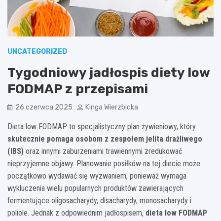
UNCATEGORIZED
Tygodniowy jadłospis diety low
FODMAP z przepisami
26 czerwca 2025
Kinga Wierzbicka
Dieta low FODMAP to specjalistyczny plan żywieniowy, który
skutecznie pomaga osobom z zespołem jelita drażliwego
(IBS)
oraz innymi zaburzeniami trawiennymi zredukować
nieprzyjemne objawy. Planowanie posiłków na tej diecie może
początkowo wydawać się wyzwaniem, ponieważ wymaga
wykluczenia wielu popularnych produktów zawierających
fermentujące oligosacharydy, disacharydy, monosacharydy i
poliole. Jednak z odpowiednim jadłospisem,
dieta low FODMAP