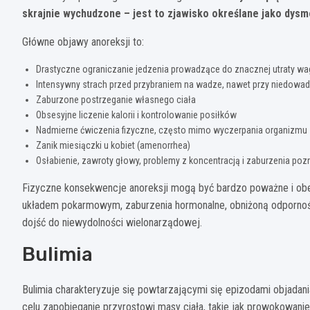
skrajnie wychudzone – jest to zjawisko określane jako dysm
Główne objawy anoreksji to:
Drastyczne ograniczanie jedzenia prowadzące do znacznej utraty wa
Intensywny strach przed przybraniem na wadze, nawet przy niedowa
Zaburzone postrzeganie własnego ciała
Obsesyjne liczenie kalorii i kontrolowanie posiłków
Nadmierne ćwiczenia fizyczne, często mimo wyczerpania organizmu
Zanik miesiączki u kobiet (amenorrhea)
Osłabienie, zawroty głowy, problemy z koncentracją i zaburzenia po
Fizyczne konsekwencje anoreksji mogą być bardzo poważne i obej
układem pokarmowym, zaburzenia hormonalne, obniżoną odpornoś
dojść do niewydolności wielonarządowej.
Bulimia
Bulimia charakteryzuje się powtarzającymi się epizodami objadan
celu zapobieganie przyrostowi masy ciała, takie jak prowokowa