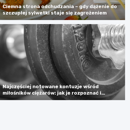
Ciemna strona odchudzania – gdy dążenie do
szczupłej sylwetki staje się zagrożeniem
Najczęściej notowane kontuzje wśród
miłośników ciężarów: jak je rozpoznać i
zapobiegać?