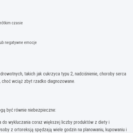
krótkim czasie
 lub negatywne emocje
rowotnych, takich jak cukrzyca typu 2, nadciśnienie, choroby serca
a, choć wciąż zbyt rzadko diagnozowane.
mogą być równie niebezpieczne:
do wykluczania coraz większej liczby produktów z diety i
by z ortoreksją spędzają wiele godzin na planowaniu, kupowaniu i