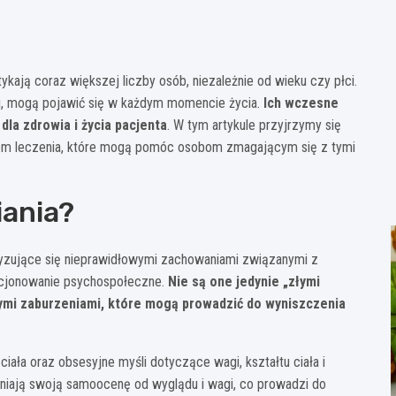
kają coraz większej liczby osób, niezależnie od wieku czy płci.
mi, mogą pojawić się w każdym momencie życia.
Ich wczesne
la zdrowia i życia pacjenta
. W tym artykule przyjrzymy się
om leczenia, które mogą pomóc osobom zmagającym się z tymi
iania?
ryzujące się nieprawidłowymi zachowaniami związanymi z
nkcjonowanie psychospołeczne.
Nie są one jedynie „złymi
ymi zaburzeniami, które mogą prowadzić do wyniszczenia
ała oraz obsesyjne myśli dotyczące wagi, kształtu ciała i
żniają swoją samoocenę od wyglądu i wagi, co prowadzi do