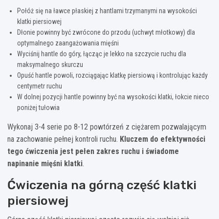
Połóż się na ławce płaskiej z hantlami trzymanymi na wysokości
klatki piersiowej
Dłonie powinny być zwrócone do przodu (uchwyt młotkowy) dla
optymalnego zaangażowania mięśni
Wyciśnij hantle do góry, łącząc je lekko na szczycie ruchu dla
maksymalnego skurczu
Opuść hantle powoli, rozciągając klatkę piersiową i kontrolując każdy
centymetr ruchu
W dolnej pozycji hantle powinny być na wysokości klatki, łokcie nieco
poniżej tułowia
Wykonaj 3-4 serie po 8-12 powtórzeń z ciężarem pozwalającym
na zachowanie pełnej kontroli ruchu.
Kluczem do efektywności
tego ćwiczenia jest pełen zakres ruchu i świadome
napinanie mięśni klatki
.
Ćwiczenia na górną część klatki
piersiowej