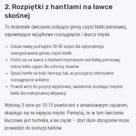
2. Rozpiętki z hantlami na ławce
skośnej
To doskonałe ćwiczenie izolujące górną część klatki piersiowej,
zapewniające wyjątkowe rozciągnięcie i skurcz mięśni.
Ustaw ławkę pod kątem 30-45 stopni dla optymalnego
zaangażowania górnej części klatki
Połóż się na ławce z hantlami trzymanymi nad klatką piersiową,
łokcie lekko ugięte dla ochrony stawów
Opuść hantle na boki, tworząc łuk, aż poczujesz intensywne
rozciągnięcie w klatce
Powoli wróć do pozycji wyjściowej, świadomie ściskając mięśnie
klatki dla maksymalnej aktywacji
Wykonaj 3 serie po 10-15 powtórzeń z umiarkowanym ciężarem,
skupiając się na napięciu mięśni. Pamiętaj, że w tym ćwiczeniu
kluczowa jest technika, a nie ciężar – zbyt duże obciążenie może
prowadzić do kontuzji barków.