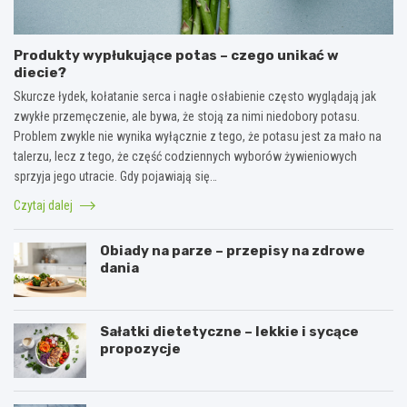
Produkty wypłukujące potas – czego unikać w
diecie?
Skurcze łydek, kołatanie serca i nagłe osłabienie często wyglądają jak
zwykłe przemęczenie, ale bywa, że stoją za nimi niedobory potasu.
Problem zwykle nie wynika wyłącznie z tego, że potasu jest za mało na
talerzu, lecz z tego, że część codziennych wyborów żywieniowych
sprzyja jego utracie. Gdy pojawiają się…
Czytaj dalej
Obiady na parze – przepisy na zdrowe
dania
Sałatki dietetyczne – lekkie i sycące
propozycje