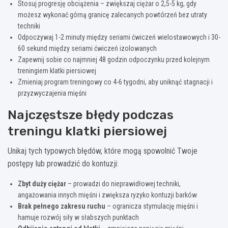
Stosuj progresję obciążenia – zwiększaj ciężar o 2,5-5 kg, gdy
możesz wykonać górną granicę zalecanych powtórzeń bez utraty
techniki
Odpoczywaj 1-2 minuty między seriami ćwiczeń wielostawowych i 30-
60 sekund między seriami ćwiczeń izolowanych
Zapewnij sobie co najmniej 48 godzin odpoczynku przed kolejnym
treningiem klatki piersiowej
Zmieniaj program treningowy co 4-6 tygodni, aby uniknąć stagnacji i
przyzwyczajenia mięśni
Najczęstsze błędy podczas
treningu klatki piersiowej
Unikaj tych typowych błędów, które mogą spowolnić Twoje
postępy lub prowadzić do kontuzji:
Zbyt duży ciężar
– prowadzi do nieprawidłowej techniki,
angażowania innych mięśni i zwiększa ryzyko kontuzji barków
Brak pełnego zakresu ruchu
– ogranicza stymulację mięśni i
hamuje rozwój siły w słabszych punktach