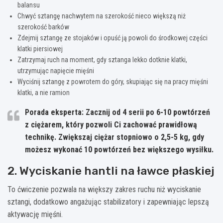
balansu
Chwyć sztangę nachwytem na szerokość nieco większą niż
szerokość barków
Zdejmij sztangę ze stojaków i opuść ją powoli do środkowej części
klatki piersiowej
Zatrzymaj ruch na moment, gdy sztanga lekko dotknie klatki,
utrzymując napięcie mięśni
Wyciśnij sztangę z powrotem do góry, skupiając się na pracy mięśni
klatki, a nie ramion
Porada eksperta: Zacznij od 4 serii po 6-10 powtórzeń
z ciężarem, który pozwoli Ci zachować prawidłową
technikę. Zwiększaj ciężar stopniowo o 2,5-5 kg, gdy
możesz wykonać 10 powtórzeń bez większego wysiłku.
2. Wyciskanie hantli na ławce płaskiej
To ćwiczenie pozwala na większy zakres ruchu niż wyciskanie
sztangi, dodatkowo angażując stabilizatory i zapewniając lepszą
aktywację mięśni.