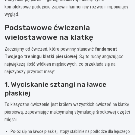
kompleksowe podejście zapewni harmonijny rozwój i imponujący
wygląd.
Podstawowe ćwiczenia
wielostawowe na klatkę
Zacznijmy od ćwiczeń, które powinny stanowić
fundament
Twojego treningu klatki piersiowej
. Są to ruchy angażujące
największą ilość włókien mięśniowych, co przekłada się na
najszybszy przyrost masy:
1. Wyciskanie sztangi na ławce
płaskiej
To klasyczne ćwiczenie jest królem wszystkich ćwiczeń na klatkę
piersiową, zapewniając maksymalną stymulację środkowej części
mięśni.
Połóż się na ławce płaskiej, stopy stabilnie na podłodze dla lepszego