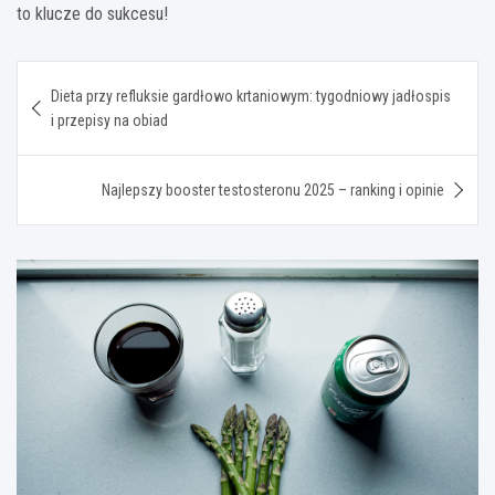
to klucze do sukcesu!
Nawigacja
Dieta przy refluksie gardłowo krtaniowym: tygodniowy jadłospis
wpisu
i przepisy na obiad
Najlepszy booster testosteronu 2025 – ranking i opinie