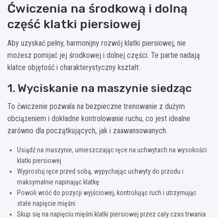
Ćwiczenia na środkową i dolną
część klatki piersiowej
Aby uzyskać pełny, harmonijny rozwój klatki piersiowej, nie
możesz pomijać jej środkowej i dolnej części. Te partie nadają
klatce objętość i charakterystyczny kształt:
1. Wyciskanie na maszynie siedząc
To ćwiczenie pozwala na bezpieczne trenowanie z dużym
obciążeniem i dokładne kontrolowanie ruchu, co jest idealne
zarówno dla początkujących, jak i zaawansowanych.
Usiądź na maszynie, umieszczając ręce na uchwytach na wysokości
klatki piersiowej
Wyprostuj ręce przed sobą, wypychając uchwyty do przodu i
maksymalnie napinając klatkę
Powoli wróć do pozycji wyjściowej, kontrolując ruch i utrzymując
stałe napięcie mięśni
Skup się na napięciu mięśni klatki piersiowej przez cały czas trwania