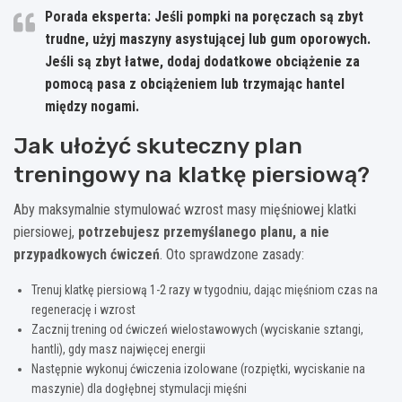
Porada eksperta: Jeśli pompki na poręczach są zbyt
trudne, użyj maszyny asystującej lub gum oporowych.
Jeśli są zbyt łatwe, dodaj dodatkowe obciążenie za
pomocą pasa z obciążeniem lub trzymając hantel
między nogami.
Jak ułożyć skuteczny plan
treningowy na klatkę piersiową?
Aby maksymalnie stymulować wzrost masy mięśniowej klatki
piersiowej,
potrzebujesz przemyślanego planu, a nie
przypadkowych ćwiczeń
. Oto sprawdzone zasady:
Trenuj klatkę piersiową 1-2 razy w tygodniu, dając mięśniom czas na
regenerację i wzrost
Zacznij trening od ćwiczeń wielostawowych (wyciskanie sztangi,
hantli), gdy masz najwięcej energii
Następnie wykonuj ćwiczenia izolowane (rozpiętki, wyciskanie na
maszynie) dla dogłębnej stymulacji mięśni