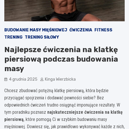
BUDOWANIE MASY MIĘŚNIOWEJ
ĆWICZENIA
FITNESS
TRENING
TRENING SIŁOWY
Najlepsze ćwiczenia na klatkę
piersiową podczas budowania
masy
4 grudnia 2025
Kinga Wierzbicka
Chcesz zbudować potężną klatkę piersiową, która będzie
przyciągać spojrzenia i dodawać pewności siebie? Bez
odpowiednich ćwiczeń trudno osiągnąć imponujące rezultaty. W
tym poradniku poznasz
najskuteczniejsze ćwiczenia na klatkę
piersiową
, które pomogą Ci w szybkim budowaniu masy
mięśniowej. Dowiesz się, jak prawidłowo wykonywać każde z nich,