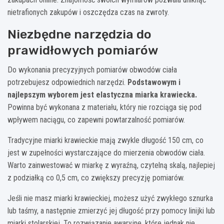
nietrafionych zakupów i oszczędza czas na zwroty.
Niezbędne narzędzia do
prawidłowych pomiarów
Do wykonania precyzyjnych pomiarów obwodów ciała
potrzebujesz odpowiednich narzędzi.
Podstawowym i
najlepszym wyborem jest elastyczna miarka krawiecka.
Powinna być wykonana z materiału, który nie rozciąga się pod
wpływem naciągu, co zapewni powtarzalność pomiarów.
Tradycyjne miarki krawieckie mają zwykle długość 150 cm, co
jest w zupełności wystarczające do mierzenia obwodów ciała.
Warto zainwestować w miarkę z wyraźną, czytelną skalą, najlepiej
z podziałką co 0,5 cm, co zwiększy precyzję pomiarów.
Jeśli nie masz miarki krawieckiej, możesz użyć zwykłego sznurka
lub taśmy, a następnie zmierzyć jej długość przy pomocy linijki lub
miarki stolarskiej. To rozwiązanie awaryjne, które jednak nie