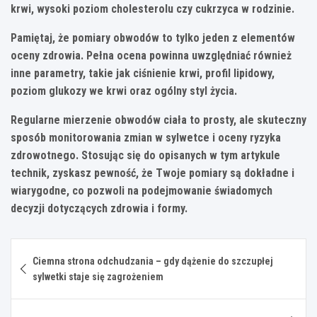
krwi, wysoki poziom cholesterolu czy cukrzyca w rodzinie.
Pamiętaj, że pomiary obwodów to tylko jeden z elementów
oceny zdrowia. Pełna ocena powinna uwzględniać również
inne parametry, takie jak ciśnienie krwi, profil lipidowy,
poziom glukozy we krwi oraz ogólny styl życia.
Regularne mierzenie obwodów ciała to prosty, ale skuteczny
sposób monitorowania zmian w sylwetce i oceny ryzyka
zdrowotnego. Stosując się do opisanych w tym artykule
technik, zyskasz pewność, że Twoje pomiary są dokładne i
wiarygodne, co pozwoli na podejmowanie świadomych
decyzji dotyczących zdrowia i formy.
Nawigacja
Ciemna strona odchudzania – gdy dążenie do szczupłej
wpisu
sylwetki staje się zagrożeniem