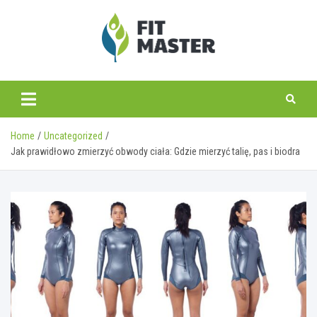
Skip
to
content
fitmaster.pl
Home
Uncategorized
Jak prawidłowo zmierzyć obwody ciała: Gdzie mierzyć talię, pas i biodra