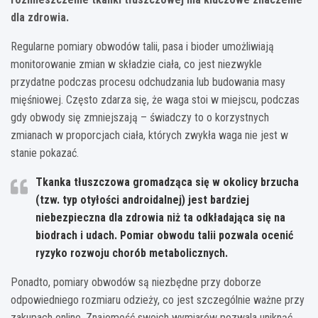
dla zdrowia.
Regularne pomiary obwodów talii, pasa i bioder umożliwiają
monitorowanie zmian w składzie ciała, co jest niezwykle
przydatne podczas procesu odchudzania lub budowania masy
mięśniowej. Często zdarza się, że waga stoi w miejscu, podczas
gdy obwody się zmniejszają – świadczy to o korzystnych
zmianach w proporcjach ciała, których zwykła waga nie jest w
stanie pokazać.
Tkanka tłuszczowa gromadząca się w okolicy brzucha
(tzw. typ otyłości androidalnej) jest bardziej
niebezpieczna dla zdrowia niż ta odkładająca się na
biodrach i udach. Pomiar obwodu talii pozwala ocenić
ryzyko rozwoju chorób metabolicznych.
Ponadto, pomiary obwodów są niezbędne przy doborze
odpowiedniego rozmiaru odzieży, co jest szczególnie ważne przy
zakupach online. Znajomość swoich wymiarów pozwala uniknąć