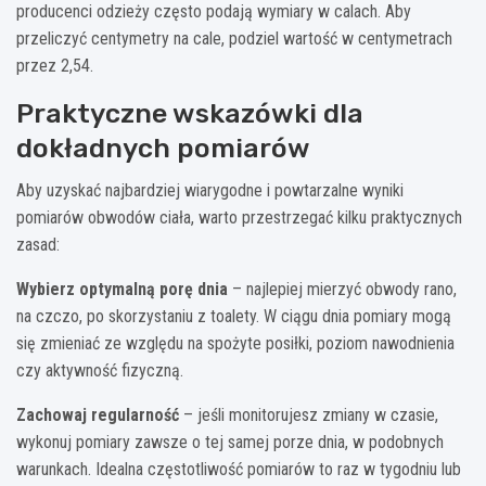
producenci odzieży często podają wymiary w calach. Aby
przeliczyć centymetry na cale, podziel wartość w centymetrach
przez 2,54.
Praktyczne wskazówki dla
dokładnych pomiarów
Aby uzyskać najbardziej wiarygodne i powtarzalne wyniki
pomiarów obwodów ciała, warto przestrzegać kilku praktycznych
zasad:
Wybierz optymalną porę dnia
– najlepiej mierzyć obwody rano,
na czczo, po skorzystaniu z toalety. W ciągu dnia pomiary mogą
się zmieniać ze względu na spożyte posiłki, poziom nawodnienia
czy aktywność fizyczną.
Zachowaj regularność
– jeśli monitorujesz zmiany w czasie,
wykonuj pomiary zawsze o tej samej porze dnia, w podobnych
warunkach. Idealna częstotliwość pomiarów to raz w tygodniu lub