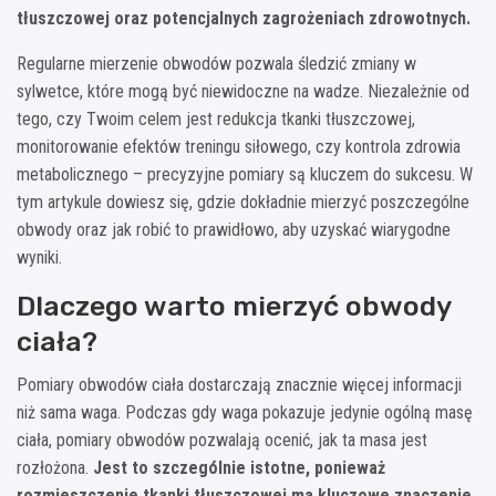
tłuszczowej oraz potencjalnych zagrożeniach zdrowotnych.
Regularne mierzenie obwodów pozwala śledzić zmiany w
sylwetce, które mogą być niewidoczne na wadze. Niezależnie od
tego, czy Twoim celem jest redukcja tkanki tłuszczowej,
monitorowanie efektów treningu siłowego, czy kontrola zdrowia
metabolicznego – precyzyjne pomiary są kluczem do sukcesu. W
tym artykule dowiesz się, gdzie dokładnie mierzyć poszczególne
obwody oraz jak robić to prawidłowo, aby uzyskać wiarygodne
wyniki.
Dlaczego warto mierzyć obwody
ciała?
Pomiary obwodów ciała dostarczają znacznie więcej informacji
niż sama waga. Podczas gdy waga pokazuje jedynie ogólną masę
ciała, pomiary obwodów pozwalają ocenić, jak ta masa jest
rozłożona.
Jest to szczególnie istotne, ponieważ
rozmieszczenie tkanki tłuszczowej ma kluczowe znaczenie