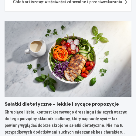
Chleb orkiszowy: właściwości zdrowotne i przeciwwskazania
Sałatki dietetyczne – lekkie i sycące propozycje
Chrupiące liście, kontrast kremowego dressingu i świeżych warzyw,
do tego porządny składnik białkowy, który naprawdę syci — tak
powinny wyglądać dobrze skrojone sałatki dietetyczne. Nie ma tu
przypadkowych dodatków ani suchych mieszanek bez charakteru.