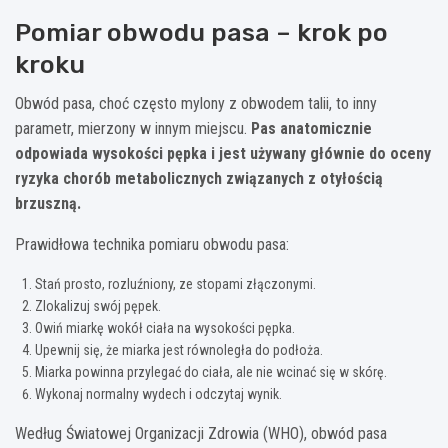
Pomiar obwodu pasa – krok po
kroku
Obwód pasa, choć często mylony z obwodem talii, to inny
parametr, mierzony w innym miejscu.
Pas anatomicznie
odpowiada wysokości pępka i jest używany głównie do oceny
ryzyka chorób metabolicznych związanych z otyłością
brzuszną.
Prawidłowa technika pomiaru obwodu pasa:
Stań prosto, rozluźniony, ze stopami złączonymi.
Zlokalizuj swój pępek.
Owiń miarkę wokół ciała na wysokości pępka.
Upewnij się, że miarka jest równoległa do podłoża.
Miarka powinna przylegać do ciała, ale nie wcinać się w skórę.
Wykonaj normalny wydech i odczytaj wynik.
Według Światowej Organizacji Zdrowia (WHO), obwód pasa