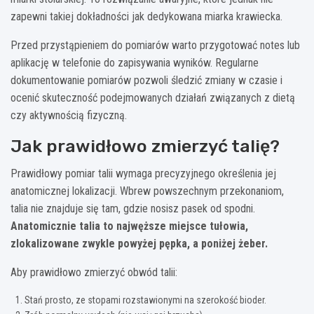
zapewni takiej dokładności jak dedykowana miarka krawiecka.
Przed przystąpieniem do pomiarów warto przygotować notes lub
aplikację w telefonie do zapisywania wyników. Regularne
dokumentowanie pomiarów pozwoli śledzić zmiany w czasie i
ocenić skuteczność podejmowanych działań związanych z dietą
czy aktywnością fizyczną.
Jak prawidłowo zmierzyć talię?
Prawidłowy pomiar talii wymaga precyzyjnego określenia jej
anatomicznej lokalizacji. Wbrew powszechnym przekonaniom,
talia nie znajduje się tam, gdzie nosisz pasek od spodni.
Anatomicznie talia to najwęższe miejsce tułowia,
zlokalizowane zwykle powyżej pępka, a poniżej żeber.
Aby prawidłowo zmierzyć obwód talii:
Stań prosto, ze stopami rozstawionymi na szerokość bioder.