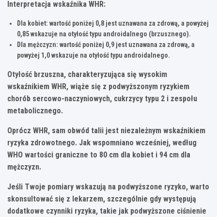
Interpretacja wskaźnika WHR:
Dla kobiet: wartość poniżej 0,8 jest uznawana za zdrową, a powyżej
0,85 wskazuje na otyłość typu androidalnego (brzusznego).
Dla mężczyzn: wartość poniżej 0,9 jest uznawana za zdrową, a
powyżej 1,0 wskazuje na otyłość typu androidalnego.
Otyłość brzuszna, charakteryzująca się wysokim
wskaźnikiem WHR, wiąże się z podwyższonym ryzykiem
chorób sercowo-naczyniowych, cukrzycy typu 2 i zespołu
metabolicznego.
Oprócz WHR, sam obwód talii jest niezależnym wskaźnikiem
ryzyka zdrowotnego. Jak wspomniano wcześniej, według
WHO wartości graniczne to 80 cm dla kobiet i 94 cm dla
mężczyzn.
Jeśli Twoje pomiary wskazują na podwyższone ryzyko, warto
skonsultować się z lekarzem
, szczególnie gdy występują
dodatkowe czynniki ryzyka, takie jak podwyższone ciśnienie