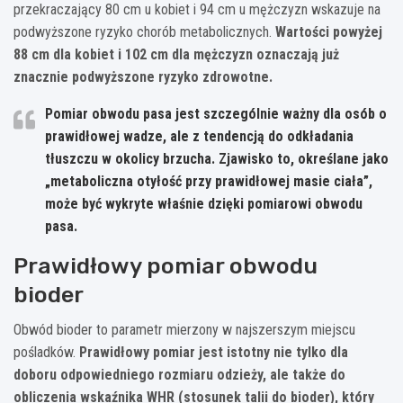
przekraczający 80 cm u kobiet i 94 cm u mężczyzn wskazuje na
podwyższone ryzyko chorób metabolicznych.
Wartości powyżej
88 cm dla kobiet i 102 cm dla mężczyzn oznaczają już
znacznie podwyższone ryzyko zdrowotne.
Pomiar obwodu pasa jest szczególnie ważny dla osób o
prawidłowej wadze, ale z tendencją do odkładania
tłuszczu w okolicy brzucha. Zjawisko to, określane jako
„metaboliczna otyłość przy prawidłowej masie ciała”,
może być wykryte właśnie dzięki pomiarowi obwodu
pasa.
Prawidłowy pomiar obwodu
bioder
Obwód bioder to parametr mierzony w najszerszym miejscu
pośladków.
Prawidłowy pomiar jest istotny nie tylko dla
doboru odpowiedniego rozmiaru odzieży, ale także do
obliczenia wskaźnika WHR (stosunek talii do bioder), który