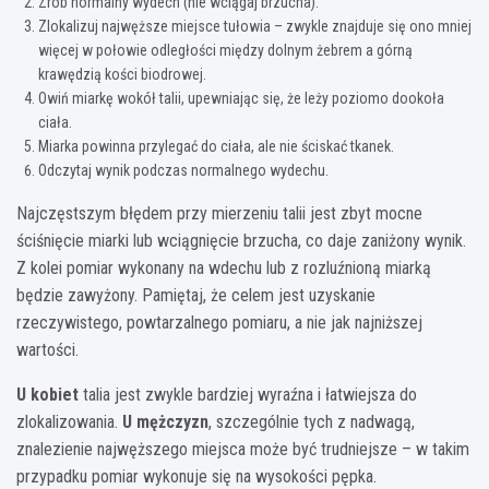
Zrób normalny wydech (nie wciągaj brzucha).
Zlokalizuj najwęższe miejsce tułowia – zwykle znajduje się ono mniej
więcej w połowie odległości między dolnym żebrem a górną
krawędzią kości biodrowej.
Owiń miarkę wokół talii, upewniając się, że leży poziomo dookoła
ciała.
Miarka powinna przylegać do ciała, ale nie ściskać tkanek.
Odczytaj wynik podczas normalnego wydechu.
Najczęstszym błędem przy mierzeniu talii jest zbyt mocne
ściśnięcie miarki lub wciągnięcie brzucha, co daje zaniżony wynik.
Z kolei pomiar wykonany na wdechu lub z rozluźnioną miarką
będzie zawyżony. Pamiętaj, że celem jest uzyskanie
rzeczywistego, powtarzalnego pomiaru, a nie jak najniższej
wartości.
U kobiet
talia jest zwykle bardziej wyraźna i łatwiejsza do
zlokalizowania.
U mężczyzn
, szczególnie tych z nadwagą,
znalezienie najwęższego miejsca może być trudniejsze – w takim
przypadku pomiar wykonuje się na wysokości pępka.