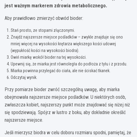
jest ważnym markerem zdrowia metabolicznego.
Aby prawidłowo zmierzyć obwód bioder:
Stań prosto, ze stopami złączonymi.
Znajdź najszersze miejsce pośladków – zwykle znajduje się ono
mniej więcej na wysokości krętarza większego kości udowej
(wypukłość kości na wysokości biodra).
Owiń miarkę wokół bioder na tej wysokości.
Upewnij się, że miarka jest równoległa do podłoża z tyłu i z przodu.
Miarka powinna przylegać do ciała, ale nie ściskać tkanek.
Odczytaj wynik.
Przy pomiarze bioder zwróć szczególną uwagę, aby miarka
obejmowała najszersze miejsce pośladków. U niektórych osób,
zwłaszcza kobiet, najszerszy punkt może znajdować się niżej niż
się spodziewają. Spójrz w lustro z boku, aby dokładnie określić
najszersze miejsce.
Jeśli mierzysz biodra w celu doboru rozmiaru spodni, pamiętaj, że