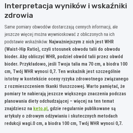
Interpretacja wyników i wskaźniki
zdrowia
Same pomiary obwodów dostarczają cennych informacji, ale
jeszcze więcej można wywnioskować z obliczonych na ich
podstawie wskaźników.
Najważniejszym z nich jest WHR
(Waist-Hip Ratio), czyli stosunek obwodu talii do obwodu
bioder.
Aby obliczyć WHR, podziel obwód talii przez obwód
bioder. Przykładowo, jeśli Twoja talia ma 70 cm, a biodra 100
cm, Twój WHR wynosi 0,7. Ten wskaźnik jest szczególnie
istotny w kontekście oceny ryzyka zdrowotnego związanego
z rozmieszczeniem tkanki tłuszczowej. Warto pamiętać, że
pomiary te nabierają jeszcze większego znaczenia podczas
planowania diety odchudzającej – więcej na ten temat
znajdziesz na
keto.pl
, gdzie regularnie publikowane są
artykuły o zdrowym odżywianiu i skutecznych metodach
redukcji wagi.0 cm, a biodra 100 cm, Twój WHR wynosi 0,7.