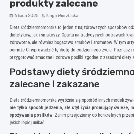
produkty zalecane
6 lipca 2025
Kinga Wierzbicka
Dieta śródziemnomorska to jeden z najzdrowszych sposobów odży
dietetyków, jak i smakoszy. Oparta na tradycyjnych potrawach kr
zdrowotne, ale również bogactwo smaków i aromatów. W tym artyku
pomoże Ci wprowadzić tę dietę do codziennego życia. Poznasz ró
przygotować smaczne i zdrowe posiłki zgodne z zasadami diety 
Podstawy diety śródziemno
zalecane i zakazane
Dieta śródziemnomorska wyróżnia się spośród innych modeli ż
nie tylko sposób jedzenia, ale styl życia promujący świeże
spożywania posiłków.
Zanim przejdziemy do konkretnych przepis
jakich lepiej unikać.