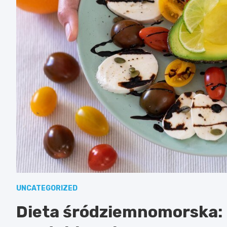
UNCATEGORIZED
Dieta śródziemnomorska: p