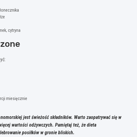
słonecznika
łże
nek, cytryna
czone
yć:
cji miesięcznie
nomorskiej jest świeżość składników. Warto zaopatrywać się w
ięcej wartości odżywczych. Pamiętaj też, że dieta
lebrowanie posiłków w gronie bliskich.