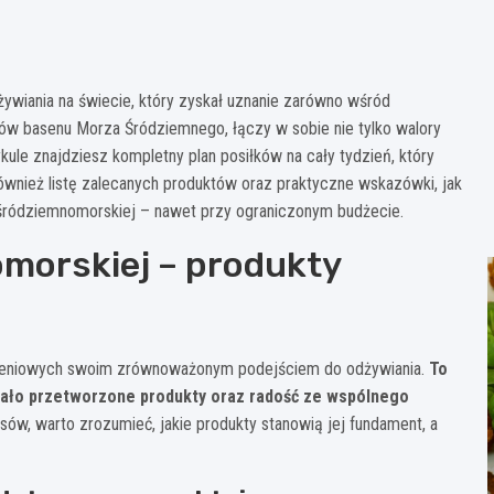
wiania na świecie, który zyskał uznanie zarówno wśród
ajów basenu Morza Śródziemnego, łączy w sobie nie tylko walory
le znajdziesz kompletny plan posiłków na cały tydzień, który
wnież listę zalecanych produktów oraz praktyczne wskazówki, jak
śródziemnomorskiej – nawet przy ograniczonym budżecie.
morskiej – produkty
ywieniowych swoim zrównoważonym podejściem do odżywiania.
To
, mało przetworzone produkty oraz radość ze wspólnego
ów, warto zrozumieć, jakie produkty stanowią jej fundament, a