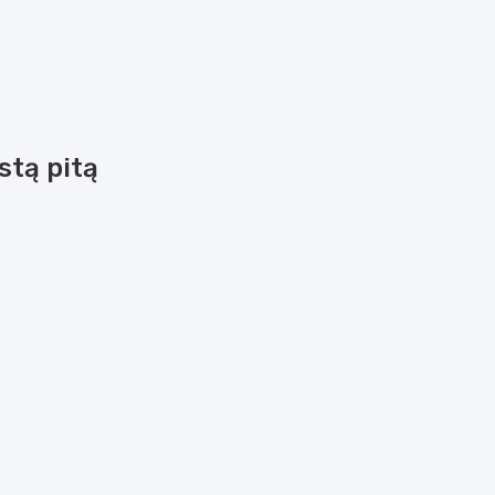
stą pitą