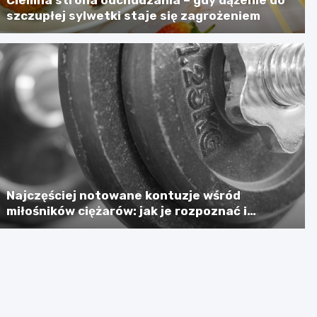
szczupłej sylwetki staje się zagrożeniem
Najczęściej notowane kontuzje wśród
miłośników ciężarów: jak je rozpoznać i
zapobiegać?