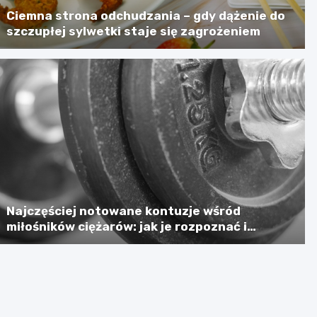
Ciemna strona odchudzania – gdy dążenie do
szczupłej sylwetki staje się zagrożeniem
Najczęściej notowane kontuzje wśród
miłośników ciężarów: jak je rozpoznać i
zapobiegać?