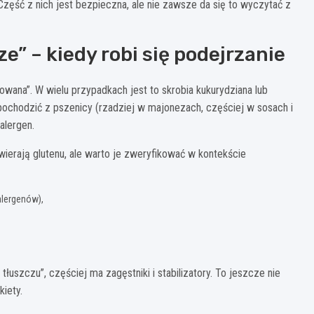
. Część z nich jest bezpieczna, ale nie zawsze da się to wyczytać z
ze” – kiedy robi się podejrzanie
owana”. W wielu przypadkach jest to skrobia kukurydziana lub
ochodzić z pszenicy (rzadziej w majonezach, częściej w sosach i
alergen.
ierają glutenu, ale warto je zweryfikować w kontekście
alergenów),
i tłuszczu”, częściej ma zagęstniki i stabilizatory. To jeszcze nie
kiety.