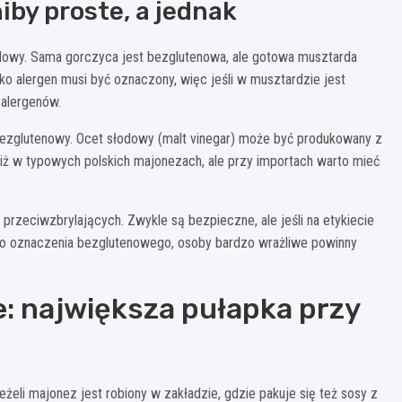
iby proste, a jednak
owy. Sama gorczyca jest bezglutenowa, ale gotowa musztarda
ako alergen musi być oznaczony, więc jeśli w musztardzie jest
 alergenów.
 bezglutenowy. Ocet słodowy (malt vinegar) może być produkowany z
niż w typowych polskich majonezach, ale przy importach warto mieć
przeciwzbrylających. Zwykle są bezpieczne, ale jeśli na etykiecie
nego oznaczenia bezglutenowego, osoby bardzo wrażliwe powinny
: największa pułapka przy
żeli majonez jest robiony w zakładzie, gdzie pakuje się też sosy z