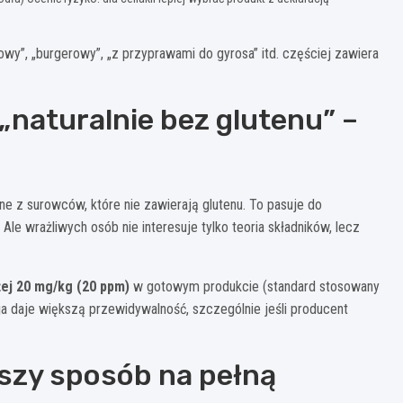
y”, „burgerowy”, „z przyprawami do gyrosa” itd. częściej zawiera
„naturalnie bez glutenu” –
ne z surowców, które nie zawierają glutenu. To pasuje do
 wrażliwych osób nie interesuje tylko teoria składników, lecz
żej 20 mg/kg (20 ppm)
w gotowym produkcie (standard stosowany
a daje większą przewidywalność, szczególnie jeśli producent
szy sposób na pełną