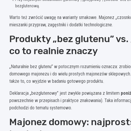
bezglutenową.
Warto też zwrócić uwagę na warianty smakowe. Majonez „czosnkow
mieszanki przypraw, zagęstniki i dodatki technologiczne.
Produkty „bez glutenu” vs. 
co to realnie znaczy
„Naturalnie bez glutenu” w potocznym rozumieniu oznacza: zrobio
domowego majonezu i do wielu prostych majonezów sklepowych. Ale
także to, co wyjdzie w badaniu gotowego produktu.
Deklaracja „bezglutenowy” jest zwykle powiązana z limitem
poni
powszechnie w przepisach i praktyce znakowania). Taka informacj
podchodzi do tematu systemowo.
Majonez domowy: najprost