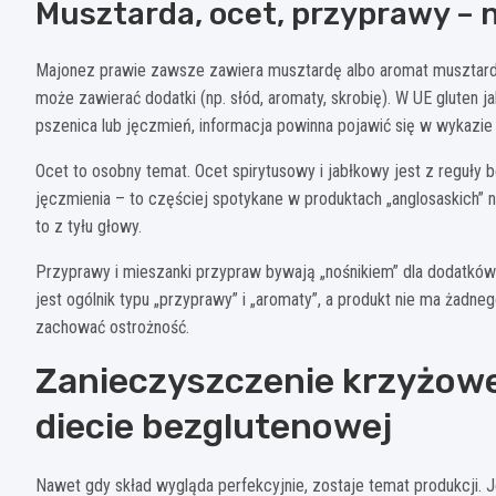
Musztarda, ocet, przyprawy – n
Majonez prawie zawsze zawiera musztardę albo aromat musztard
może zawierać dodatki (np. słód, aromaty, skrobię). W UE gluten j
pszenica lub jęczmień, informacja powinna pojawić się w wykazie
Ocet to osobny temat. Ocet spirytusowy i jabłkowy jest z reguły
jęczmienia – to częściej spotykane w produktach „anglosaskich” 
to z tyłu głowy.
Przyprawy i mieszanki przypraw bywają „nośnikiem” dla dodatków 
jest ogólnik typu „przyprawy” i „aromaty”, a produkt nie ma żad
zachować ostrożność.
Zanieczyszczenie krzyżowe
diecie bezglutenowej
Nawet gdy skład wygląda perfekcyjnie, zostaje temat produkcji. Je