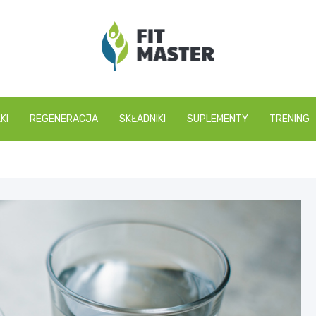
fitmaster.pl
KI
REGENERACJA
SKŁADNIKI
SUPLEMENTY
TRENING