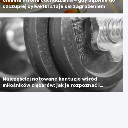
szczupłej sylwetki staje się zagrożeniem
Najczęściej notowane kontuzje wśród
miłośników ciężarów: jak je rozpoznać i
zapobiegać?