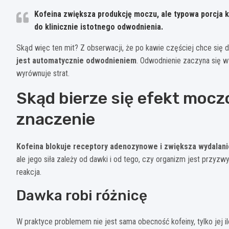
Kofeina zwiększa produkcję moczu, ale typowa porcja 
do klinicznie istotnego odwodnienia.
Skąd więc ten mit? Z obserwacji, że po kawie częściej chce się d
jest automatycznie odwodnieniem
. Odwodnienie zaczyna się wte
wyrównuje strat.
Skąd bierze się efekt moc
znaczenie
Kofeina blokuje receptory adenozynowe i zwiększa wydalani
ale jego siła zależy od dawki i od tego, czy organizm jest przyzw
reakcja.
Dawka robi różnicę
W praktyce problemem nie jest sama obecność kofeiny, tylko jej i