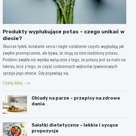
Produkty wypłukujące potas – czego unikać w
diecie?
Skurcze łydek, kołatanie serca i nagłe osłabienie często wyglądają jak
zwykłe przemęczenie, ale bywa, że stoją za nimi niedobory potasu.
Problem zwykle nie wynika wyłącznie z tego, że potasu jest za mało na
talerzu, lecz z tego, że część codziennych wyborów żywieniowych
sprzyja jego utracie. Gdy pojawiają się…
Czytaj dalej
Obiady na parze – przepisy na zdrowe
dania
Sałatki dietetyczne – lekkie i sycące
propozycje