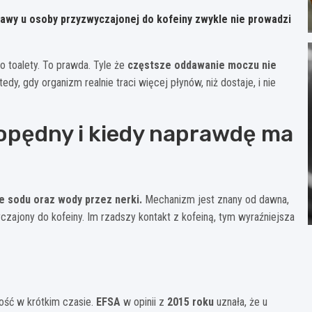
kawy u osoby przyzwyczajonej do kofeiny zwykle nie prowadzi
o toalety. To prawda. Tyle że
częstsze oddawanie moczu nie
dy, gdy organizm realnie traci więcej płynów, niż dostaje, i nie
zopędny i kiedy naprawdę ma
e sodu oraz wody przez nerki.
Mechanizm jest znany od dawna,
yczajony do kofeiny. Im rzadszy kontakt z kofeiną, tym wyraźniejsza
lość w krótkim czasie.
EFSA
w opinii z
2015 roku
uznała, że u