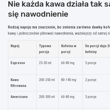
Nie każda kawa działa tak sa
się nawodnienie
Rodzaj napoju ma znaczenie, bo zmienia zarówno dawkę kofein
kawę i jednocześnie pilnować nawodnienia, ważniejszy od samej 
Napój
Typowa
Kofeina w
Ile porcji daje 
porcja
porcji
kofeiny
Espresso
25-30 ml
60-80 mg
3 porcje
Kawa
200-250 ml
80-140 mg
2 porcje
filtrowana
Americano
200-300 ml
60-80 mg
3 porcje