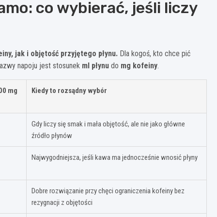
mo: co wybierać, jeśli liczy
y, jak i objętość przyjętego płynu.
Dla kogoś, kto chce pić
nazwy napoju jest stosunek
ml płynu
do
mg kofeiny
.
200 mg
Kiedy to rozsądny wybór
Gdy liczy się smak i mała objętość, ale nie jako główne
źródło płynów
Najwygodniejsza, jeśli kawa ma jednocześnie wnosić płyny
Dobre rozwiązanie przy chęci ograniczenia kofeiny bez
rezygnacji z objętości