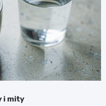
 i mity