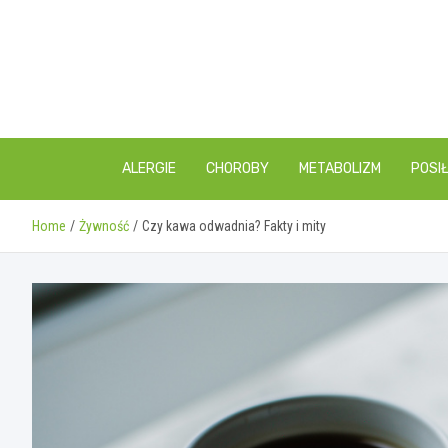
Skip
to
content
ALERGIE
CHOROBY
METABOLIZM
POSIŁ
Home
Żywność
Czy kawa odwadnia? Fakty i mity