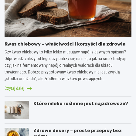
Kwas chlebowy – właściwości i korzyści dla zdrowia
Czy kwas chlebowy to tylko lekko musujący napój z dawnych spiżarni?
Odpowiedź zależy od tego, czy patrzy się na niego jak na smak tradycji,
czy jak na fermentowany napój o realnych walorach dla układu
trawiennego. Dobrze przygotowany kwas chlebowy nie jest zwykłą
„słodką oranżadą”, ale źródłem związków powstających…
Czytaj dalej
Które mleko roślinne jest najzdrowsze?
Zdrowe desery – proste przepisy bez