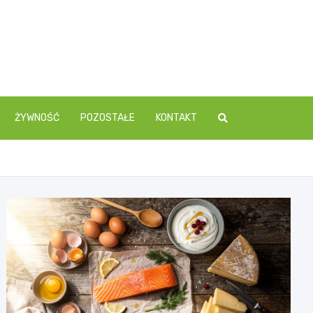
ŻYWNOŚĆ
POZOSTAŁE
KONTAKT