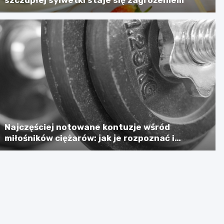
Najczęściej notowane kontuzje wśród
miłośników ciężarów: jak je rozpoznać i
zapobiegać?