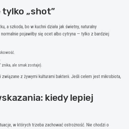
 tylko „shot”
, a szkoda, bo w kuchni działa jak świetny, naturalny
ormalnie pojawiłby się ocet albo cytryna — tylko z bardziej
askowość.
.
znika, ale smak zostaje).
związane z żywymi kulturami bakterii. Jeśli celem jest mikrobiota,
kazania: kiedy lepiej
ytuacje, w których trzeba zachować ostrożność. Nie chodzi o