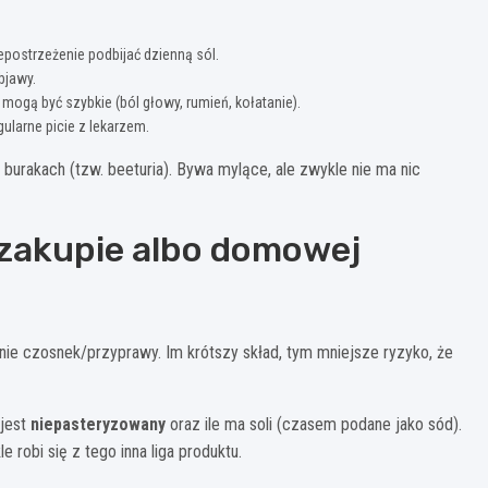
postrzeżenie podbijać dzienną sól.
bjawy.
mogą być szybkie (ból głowy, rumień, kołatanie).
ularne picie z lekarzem.
burakach (tzw. beeturia). Bywa mylące, ale zwykle nie ma nic
zakupie albo domowej
ualnie czosnek/przyprawy. Im krótszy skład, tym mniejsze ryzyko, że
 jest
niepasteryzowany
oraz ile ma soli (czasem podane jako sód).
e robi się z tego inna liga produktu.